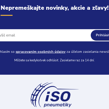
Nepremeškajte novinky, akcie a zľavy!
Prihlási
hlasím so
spracovaním osobných údajov
za účelom zasielania newsl
Môžete sa kedykoľvek odhlásiť. Zasielame raz za 14 dní.