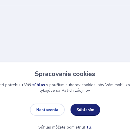
Spracovanie cookies
eri potrebujú Váš
súhlas
s použitím súborov cookies, aby Vám mohli zo
týkajúce sa Vašich záujmov.
Súhlasím
Nastavenia
Súhlas môžete odmietnuť
tu
.