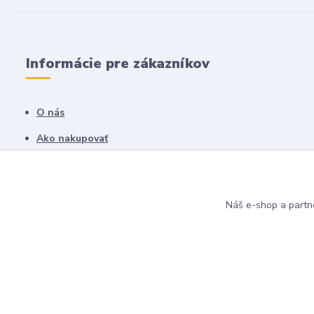
Informácie pre zákazníkov
O nás
Ako nakupovať
Obchodné podmienky
Fotogaléria
Náš e-shop a partn
Kontakty