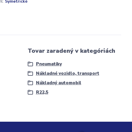
l:
Symetrické
Tovar zaradený v kategóriách
Pneumatiky
Nákladné vozidlo, transport
Nákladný automobil
R22,5