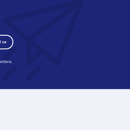
ť sa
ettera.