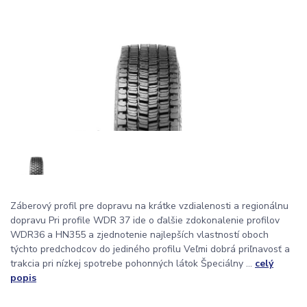
Záberový profil pre dopravu na krátke vzdialenosti a regionálnu
dopravu Pri profile WDR 37 ide o ďalšie zdokonalenie profilov
WDR36 a HN355 a zjednotenie najlepších vlastností oboch
týchto predchodcov do jediného profilu Veľmi dobrá priľnavosť a
trakcia pri nízkej spotrebe pohonných látok Špeciálny ...
celý
popis