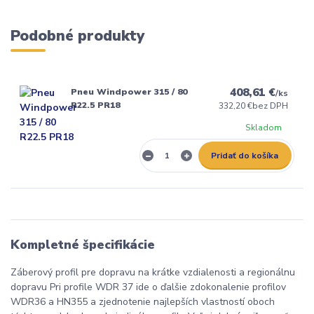
Podobné produkty
408,61 €
Pneu Windpower 315 / 80
/
ks
R22.5 PR18
332,20 €
bez DPH
Skladom
Pridať do košíka
Kompletné špecifikácie
Záberový profil pre dopravu na krátke vzdialenosti a regionálnu
dopravu Pri profile WDR 37 ide o ďalšie zdokonalenie profilov
WDR36 a HN355 a zjednotenie najlepších vlastností oboch