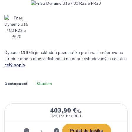
Dynamo MDL65 je nákladná pneumatika pre hnaciu nápravu na
stredne dlhé a dlhé vzdialenosti na dobre vybudovaných cestách
celý popis
Dostupnosť
Skladom
403,90 €
/
ks
328,37 €
bez DPH
Pridať do košíka