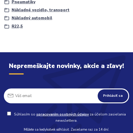
Pneumatiky
Nákladné vozidlo, transport
Nákladný automobil
R22,5
Nepremeškajte novinky, akcie a zľavy!
Prihlásiť sa
Súhlasím so
spracovaním osobných údajov
za účelom zasielania
newslettera.
Môžete sa kedykoľvek odhlásiť. Zasielame raz za 14 dní.