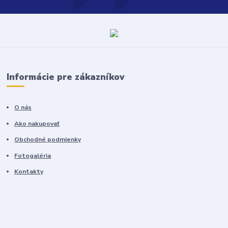
Informácie pre zákazníkov
O nás
Ako nakupovať
Obchodné podmienky
Fotogaléria
Kontakty