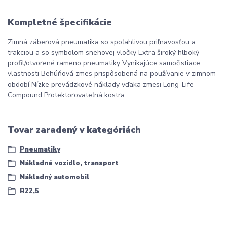
Kompletné špecifikácie
Zimná záberová pneumatika so spoľahlivou priľnavosťou a
trakciou a so symbolom snehovej vločky Extra široký hlboký
profil/otvorené rameno pneumatiky Vynikajúce samočistiace
vlastnosti Behúňová zmes prispôsobená na používanie v zimnom
období Nízke prevádzkové náklady vďaka zmesi Long-Life-
Compound Protektorovateľná kostra
Tovar zaradený v kategóriách
Pneumatiky
Nákladné vozidlo, transport
Nákladný automobil
R22,5