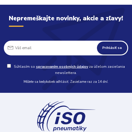
Nepremeškajte novinky, akcie a zľavy!
Prihlásiť sa
Súhlasím so
spracovaním osobných údajov
za účelom zasielania
newslettera.
Môžete sa kedykoľvek odhlásiť. Zasielame raz za 14 dní.