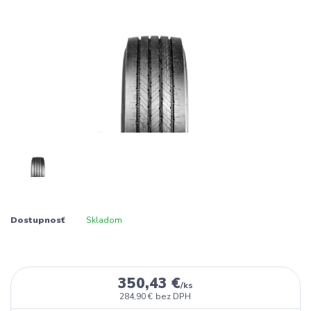
Dostupnosť
Skladom
350,43 €
/
ks
284,90 €
bez DPH