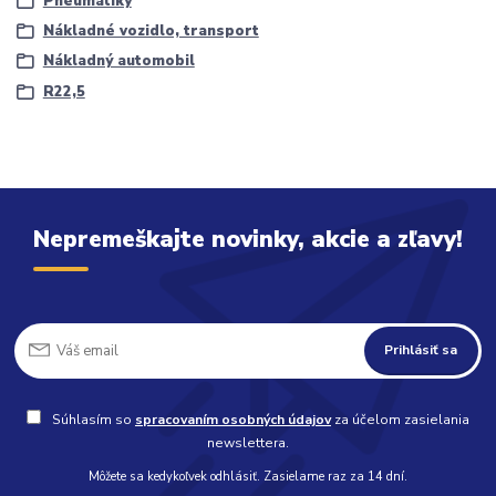
Pneumatiky
Nákladné vozidlo, transport
Nákladný automobil
R22,5
Nepremeškajte novinky, akcie a zľavy!
Prihlásiť sa
Súhlasím so
spracovaním osobných údajov
za účelom zasielania
newslettera.
Môžete sa kedykoľvek odhlásiť. Zasielame raz za 14 dní.