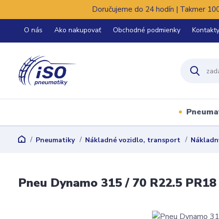
Doručujeme do 24 hodín | Takmer 100%
O nás
Ako nakupovať
Obchodné podmienky
Kontakt
Pneuma
Pneumatiky
Nákladné vozidlo, transport
Nákladn
Pneu Dynamo 315 / 70 R22.5 PR18