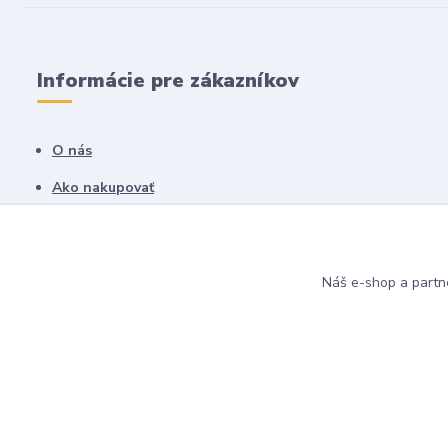
Informácie pre zákazníkov
O nás
Ako nakupovať
Obchodné podmienky
Fotogaléria
Náš e-shop a partn
Kontakty