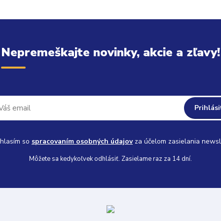
Nepremeškajte novinky, akcie a zľavy!
Prihlási
hlasím so
spracovaním osobných údajov
za účelom zasielania newsl
Môžete sa kedykoľvek odhlásiť. Zasielame raz za 14 dní.