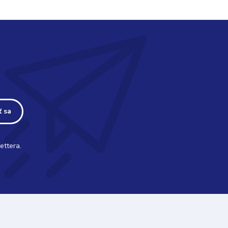
ť sa
ettera.