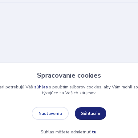
Spracovanie cookies
eri potrebujú Váš
súhlas
s použitím súborov cookies, aby Vám mohli zo
týkajúce sa Vašich záujmov.
Súhlasím
Nastavenia
Súhlas môžete odmietnuť
tu
.