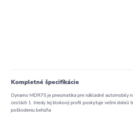
Kompletné špecifikácie
Dynamo MDR75 je pneumatika pre nákladné automobily na hn
cestách 1. triedy Jej blokový profil poskytuje veľmi dobr
poškodeniu behúňa