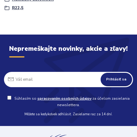
R22,5
Nepremeškajte novinky, akcie a zľavy!
Prihlásiť sa
Súhlasím so
spracovaním osobných údajov
za účelom zasielania
newslettera.
Môžete sa kedykoľvek odhlásiť. Zasielame raz za 14 dní.