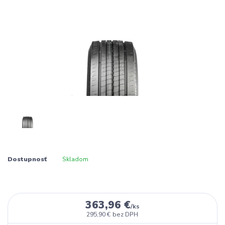
Dostupnosť
Skladom
363,96 €
/
ks
295,90 €
bez DPH