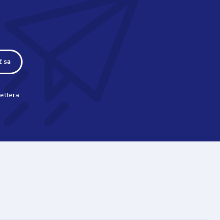
ť sa
ettera.