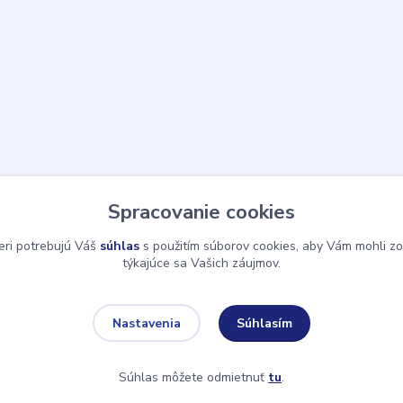
Spracovanie cookies
eri potrebujú Váš
súhlas
s použitím súborov cookies, aby Vám mohli zo
týkajúce sa Vašich záujmov.
Súhlasím
Nastavenia
Súhlas môžete odmietnuť
tu
.