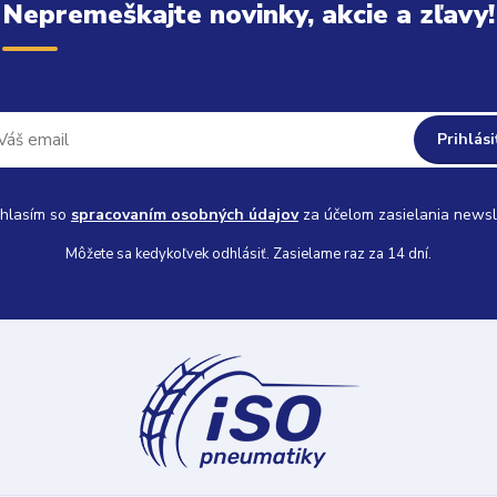
Nepremeškajte novinky, akcie a zľavy!
Prihlási
hlasím so
spracovaním osobných údajov
za účelom zasielania newsl
Môžete sa kedykoľvek odhlásiť. Zasielame raz za 14 dní.