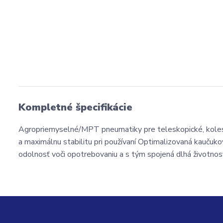
Kompletné špecifikácie
Agropriemyselné/MPT pneumatiky pre teleskopické, koleso
a maximálnu stabilitu pri používaní Optimalizovaná kaučuk
odolnosť voči opotrebovaniu a s tým spojená dlhá životno