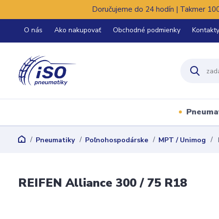
Doručujeme do 24 hodín | Takmer 100%
O nás
Ako nakupovať
Obchodné podmienky
Kontakt
Pneuma
Pneumatiky
Poľnohospodárske
MPT / Unimog
REIFEN Alliance 300 / 75 R18