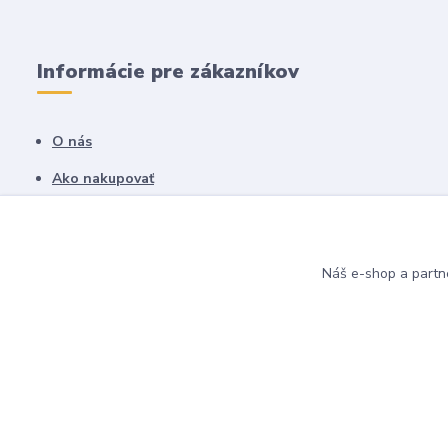
Informácie pre zákazníkov
O nás
Ako nakupovať
Obchodné podmienky
Fotogaléria
Náš e-shop a partn
Kontakty