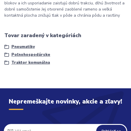
blokov a ich usporiadanie zaisťujú dobrú trakciu, dlhú životnosť a
dobré samočistenie Jej otvorené zaoblené rameno a veľká
kontaktná plocha znižujú tlak v pôde a chránia pôdu a rastliny
Tovar zaradený v kategóriách
Pneumatiky
Poľnohospodárske
Traktor komunálna
Nepremeškajte novinky, akcie a zľavy!
Prihlásiť sa