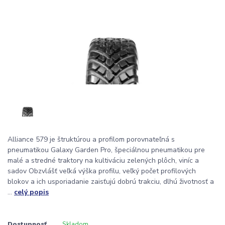
Alliance 579 je štruktúrou a profilom porovnateľná s
pneumatikou Galaxy Garden Pro, špeciálnou pneumatikou pre
malé a stredné traktory na kultiváciu zelených plôch, viníc a
sadov Obzvlášť veľká výška profilu, veľký počet profilových
blokov a ich usporiadanie zaisťujú dobrú trakciu, dlhú životnosť a
...
celý popis
Dostupnosť
Skladom