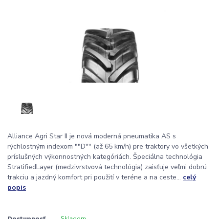
Alliance Agri Star II je nová moderná pneumatika AS s
rýchlostným indexom ""D"" (až 65 km/h) pre traktory vo všetkých
príslušných výkonnostných kategóriách. Špeciálna technológia
StratifiedLayer (medzivrstvová technológia) zaisťuje veľmi dobrú
trakciu a jazdný komfort pri použití v teréne a na ceste...
celý
popis
Dostupnosť
Skladom