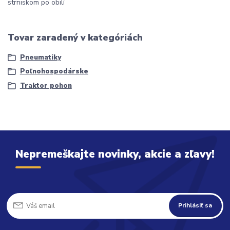
strniskom po obilí
Tovar zaradený v kategóriách
Pneumatiky
Poľnohospodárske
Traktor pohon
Nepremeškajte novinky, akcie a zľavy!
Prihlásiť sa