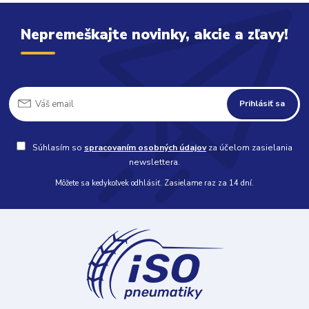
Nepremeškajte novinky, akcie a zľavy!
Prihlásiť sa
Súhlasím so
spracovaním osobných údajov
za účelom zasielania
newslettera.
Môžete sa kedykoľvek odhlásiť. Zasielame raz za 14 dní.