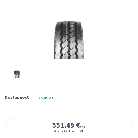
Dostupnosť
Skladom
331,49 €
/
ks
269,50 €
bez DPH