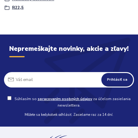
R22,5
Nepremeškajte novinky, akcie a zľavy!
Prihlásiť sa
Súhlasím so
spracovaním osobných údajov
za účelom zasielania
newslettera.
Môžete sa kedykoľvek odhlásiť. Zasielame raz za 14 dní.