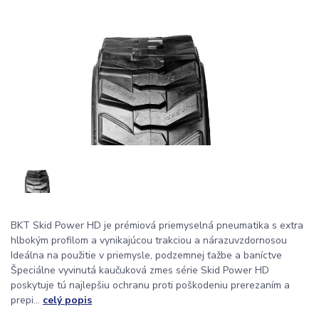
BKT Skid Power HD je prémiová priemyselná pneumatika s extra
hlbokým profilom a vynikajúcou trakciou a nárazuvzdornosou
Ideálna na použitie v priemysle, podzemnej ťažbe a baníctve
Špeciálne vyvinutá kaučuková zmes série Skid Power HD
poskytuje tú najlepšiu ochranu proti poškodeniu prerezaním a
prepi...
celý popis