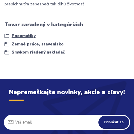
prepichnutím zabezpečí tak dlhú životnosť
Tovar zaradený v kategóriách
Pneumatiky
Zemné práce, stavenisko
Šmykom riadený nakladač
Nepremeškajte novinky, akcie a zľavy!
Prihlásiť sa