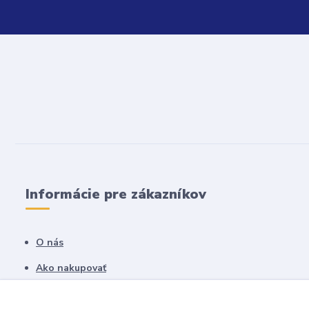
Informácie pre zákazníkov
O nás
Ako nakupovať
Obchodné podmienky