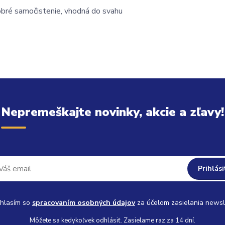
obré samočistenie, vhodná do svahu
Nepremeškajte novinky, akcie a zľavy!
Prihlási
hlasím so
spracovaním osobných údajov
za účelom zasielania newsl
Môžete sa kedykoľvek odhlásiť. Zasielame raz za 14 dní.