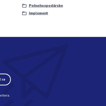
Poľnohospodárske
Implement
ť sa
ettera.