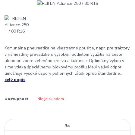
Komunálna pneumatika na všestranné použitie, napr. pre traktory
v námezdnej prevádzke s vysokým podielom využitia na ceste
alebo pri zbere zeleného krmiva a kukurice. Optimálny výkon v
zime vďaka špeciálnemu blokovému profilu Malý valivý odpor
umožňuje vysoké úspory pohonných látok oproti štandardne...
celý popis
Dostupnosť
Nie je skladom
/
ks