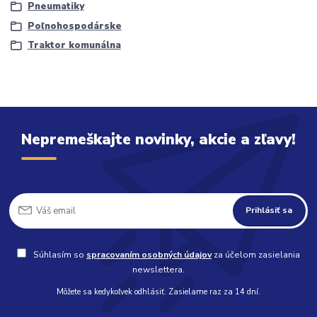
Pneumatiky
Poľnohospodárske
Traktor komunálna
Nepremeškajte novinky, akcie a zľavy!
Prihlásiť sa
Súhlasím so
spracovaním osobných údajov
za účelom zasielania
newslettera.
Môžete sa kedykoľvek odhlásiť. Zasielame raz za 14 dní.