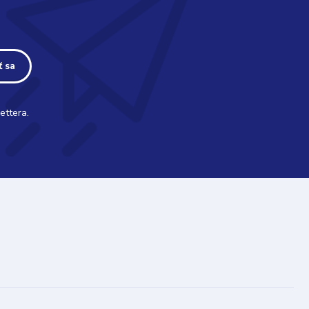
ť sa
ettera.