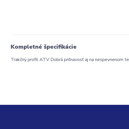
Kompletné špecifikácie
Trakčný profil ATV Dobrá priľnavosť aj na nespevnenom te