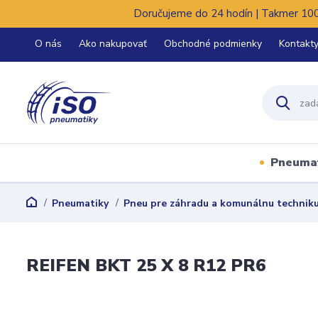
Doručujeme do 24 hodín | Takmer 100%
O nás
Ako nakupovať
Obchodné podmienky
Kontakt
Pneuma
Pneumatiky
Pneu pre záhradu a komunálnu technik
REIFEN BKT 25 X 8 R12 PR6