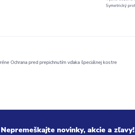
Symetrický profi
réne Ochrana pred prepichnutím vďaka špeciálnej kostre
Nepremeškajte novinky, akcie a zľavy!