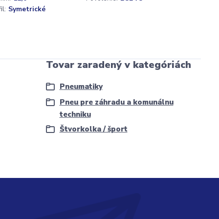
l:
Symetrické
Tovar zaradený v kategóriách
Pneumatiky
Pneu pre záhradu a komunálnu
techniku
Štvorkolka / šport