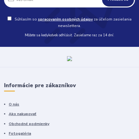
Súhlasím so
spracovaním osobných údajov
za účelom zasielania
newslettera.
Môžete sa kedykoľvek odhlásiť. Zasielame raz za 14 dní.
Informácie pre zákazníkov
O nás
Ako nakupovať
Obchodné podmienky
Fotogaléria