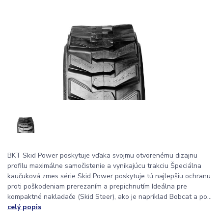
BKT Skid Power poskytuje vďaka svojmu otvorenému dizajnu
profilu maximálne samočistenie a vynikajúcu trakciu Špeciálna
kaučuková zmes série Skid Power poskytuje tú najlepšiu ochranu
proti poškodeniam prerezaním a prepichnutím Ideálna pre
kompaktné nakladače (Skid Steer), ako je napríklad Bobcat a po...
celý popis