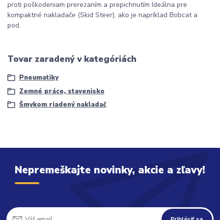
proti poškodeniam prerezaním a prepichnutím Ideálna pre
kompaktné nakladače (Skid Steer), ako je napríklad Bobcat a
pod.
Tovar zaradený v kategóriách
Pneumatiky
Zemné práce, stavenisko
Šmykom riadený nakladač
Nepremeškajte novinky, akcie a zľavy!
Prihlásiť sa