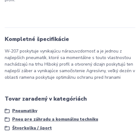
Kompletné špecifikácie
W-207 poskytuje vynikajúcu nárazuvzdornosť a je jednou z
najlepších pneumatík, ktoré sa momentálne s touto vlastnosťou
nachádzajú na trhu Hlboký profil a otvorený dizajn poskytujú ten
najlepší záber a vynikajúce samočistenie Agresívny, veľký dezén v
oblasti ramena poskytuje optimálnu ochranu pred hranami
Tovar zaradený v kategóriách
Pneumatiky
Pneu pre záhradu a komunálnu techniku
Štvorkolka / šport