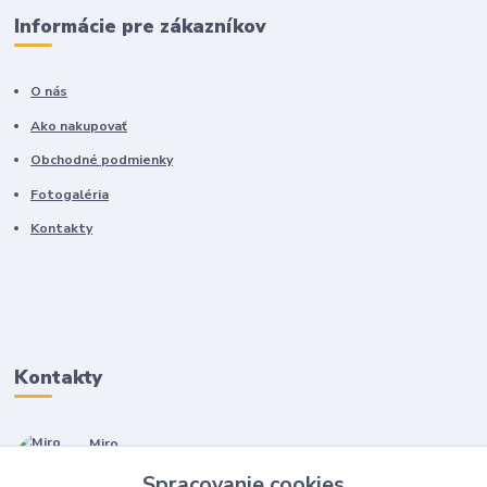
Informácie pre zákazníkov
O nás
Ako nakupovať
Obchodné podmienky
Fotogaléria
Kontakty
Kontakty
Miro
+421 905 557 500
Spracovanie cookies
(Po-Pia, 7-17 hod.)