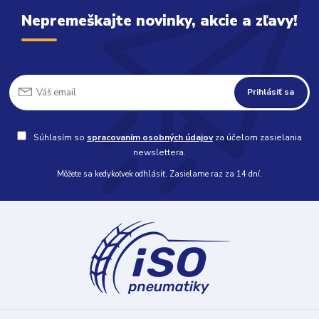
Nepremeškajte novinky, akcie a zľavy!
Prihlásiť sa
Súhlasím so
spracovaním osobných údajov
za účelom zasielania
newslettera.
Môžete sa kedykoľvek odhlásiť. Zasielame raz za 14 dní.