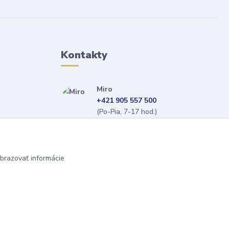
Kontakty
Miro
+421 905 557 500
(Po-Pia, 7-17 hod.)
isopneumatiky@isopneumatiky.sk
brazovať informácie