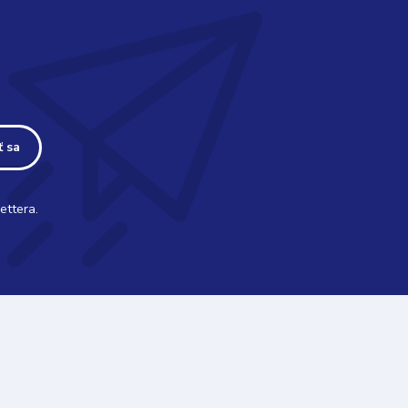
ť sa
ettera.