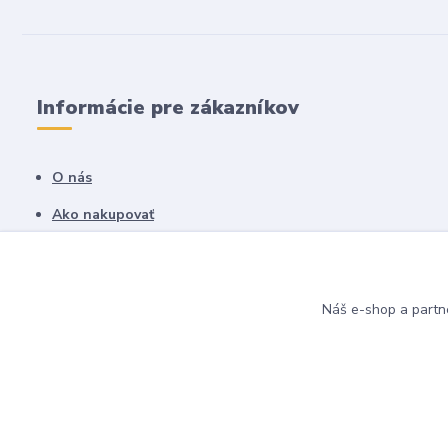
Informácie pre zákazníkov
O nás
Ako nakupovať
Obchodné podmienky
Fotogaléria
Náš e-shop a partn
Kontakty