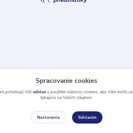
Spracovanie cookies
eri potrebujú Váš
súhlas
s použitím súborov cookies, aby Vám mohli zo
týkajúce sa Vašich záujmov.
Súhlasím
Nastavenia