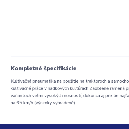
Kompletné špecifikácie
Kultivačná pneumatika na použitie na traktoroch a samocho
kultivačné práce v riadkových kultúrach Zaoblené ramená pn
variantoch veľmi vysokých nosností, dokonca aj pre tie naj
na 65 km/h (výnimky vyhradené)