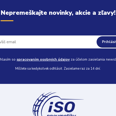
Nepremeškajte novinky, akcie a zľavy!
Prihlási
hlasím so
spracovaním osobných údajov
za účelom zasielania newsl
Môžete sa kedykoľvek odhlásiť. Zasielame raz za 14 dní.