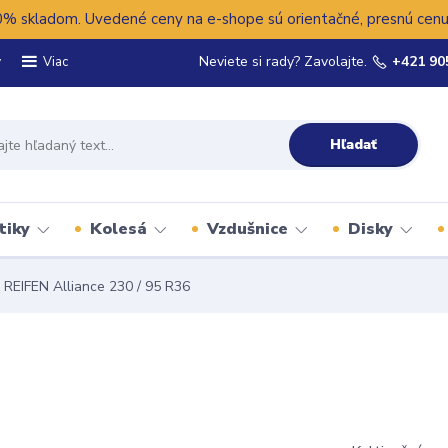
 skladom. Uvedené ceny na e-shope sú orientačné, presnú cenu 
y
Neviete si rady? Zavolajte.
+421 90
Viac
Hľadať
tiky
Kolesá
Vzdušnice
Disky
REIFEN Alliance 230 / 95 R36