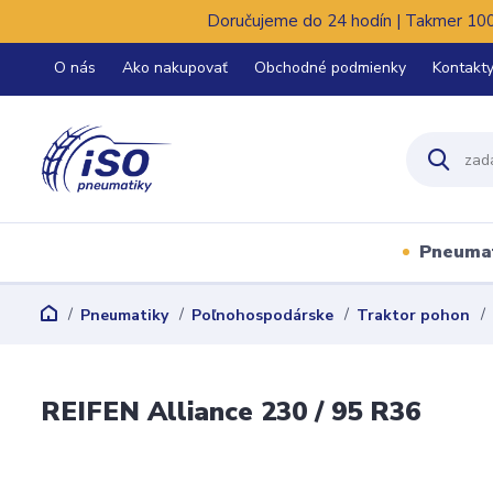
Doručujeme do 24 hodín | Takmer 100%
O nás
Ako nakupovať
Obchodné podmienky
Kontakt
Pneuma
Pneumatiky
Poľnohospodárske
Traktor pohon
REIFEN Alliance 230 / 95 R36