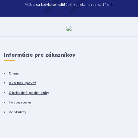
Môžete sa kedykoľvek odhlásiť. Zasielame raz za 14 dní.
Informácie pre zákazníkov
O nás
Ako nakupovať
Obchodné podmienky
Fotogaléria
Kontakty