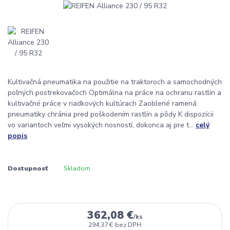
Kultivačná pneumatika na použitie na traktoroch a samochodných
poľných postrekovačoch Optimálna na práce na ochranu rastlín a
kultivačné práce v riadkových kultúrach Zaoblené ramená
pneumatiky chránia pred poškodením rastlín a pôdy K dispozícii
vo variantoch veľmi vysokých nosností, dokonca aj pre t...
celý
popis
Dostupnosť
Skladom
362,08 €
/
ks
294,37 €
bez DPH