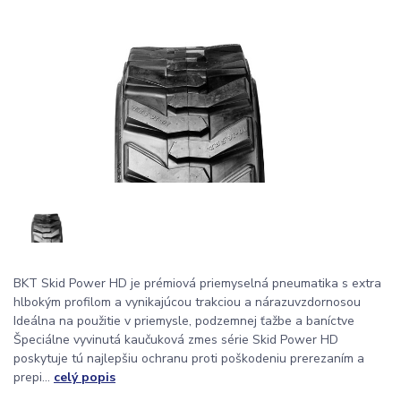
BKT Skid Power HD je prémiová priemyselná pneumatika s extra
hlbokým profilom a vynikajúcou trakciou a nárazuvzdornosou
Ideálna na použitie v priemysle, podzemnej ťažbe a baníctve
Špeciálne vyvinutá kaučuková zmes série Skid Power HD
poskytuje tú najlepšiu ochranu proti poškodeniu prerezaním a
prepi...
celý popis