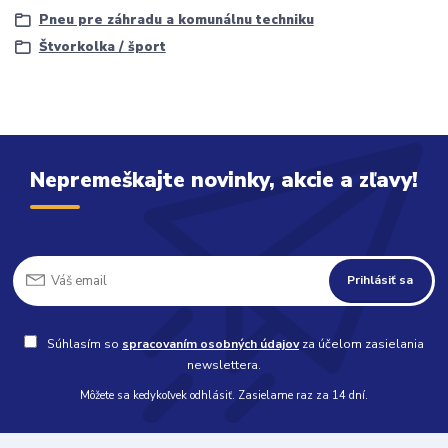
Pneu pre záhradu a komunálnu techniku
Štvorkolka / šport
Nepremeškajte novinky, akcie a zľavy!
Prihlásiť sa
Súhlasím so
spracovaním osobných údajov
za účelom zasielania
newslettera.
Môžete sa kedykoľvek odhlásiť. Zasielame raz za 14 dní.