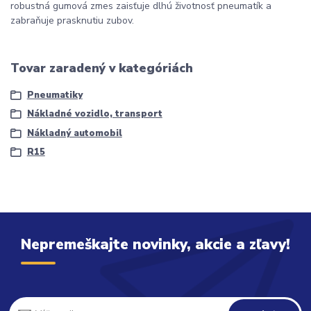
robustná gumová zmes zaisťuje dlhú životnosť pneumatík a
zabraňuje prasknutiu zubov.
Tovar zaradený v kategóriách
Pneumatiky
Nákladné vozidlo, transport
Nákladný automobil
R15
Nepremeškajte novinky, akcie a zľavy!