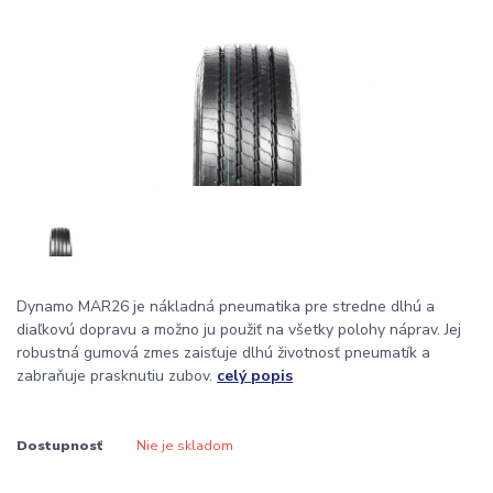
Dynamo MAR26 je nákladná pneumatika pre stredne dlhú a
diaľkovú dopravu a možno ju použiť na všetky polohy náprav. Jej
robustná gumová zmes zaisťuje dlhú životnosť pneumatík a
zabraňuje prasknutiu zubov.
celý popis
Dostupnosť
Nie je skladom