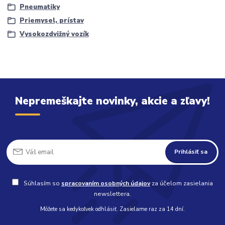
Pneumatiky
Priemysel, prístav
Vysokozdvižný vozík
Nepremeškajte novinky, akcie a zľavy!
Prihlásiť sa
Súhlasím so
spracovaním osobných údajov
za účelom zasielania
newslettera.
Môžete sa kedykoľvek odhlásiť. Zasielame raz za 14 dní.