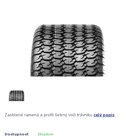
Zaoblené ramená a profil šetrný voči trávniku
celý popis
Dostupnosť
Skladom