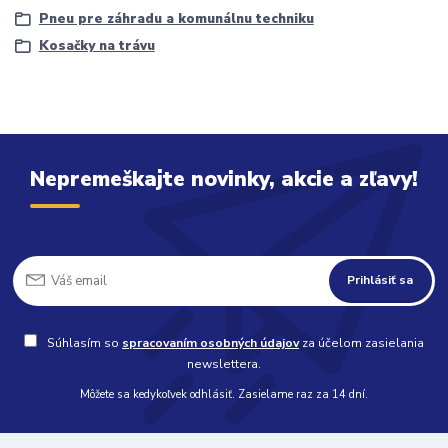
Pneu pre záhradu a komunálnu techniku
Kosačky na trávu
Nepremeškajte novinky, akcie a zľavy!
Prihlásiť sa
Súhlasím so
spracovaním osobných údajov
za účelom zasielania
newslettera.
Môžete sa kedykoľvek odhlásiť. Zasielame raz za 14 dní.