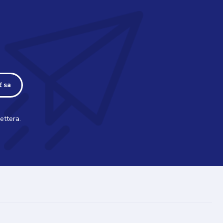
ť sa
ettera.