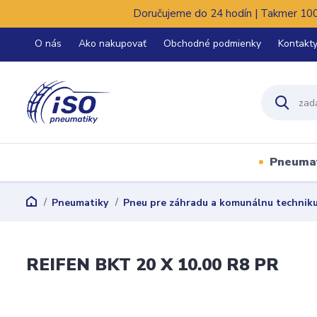
Doručujeme do 24 hodín | Takmer 100%
O nás
Ako nakupovať
Obchodné podmienky
Kontakt
Pneuma
Pneumatiky
Pneu pre záhradu a komunálnu technik
REIFEN BKT 20 X 10.00 R8 PR