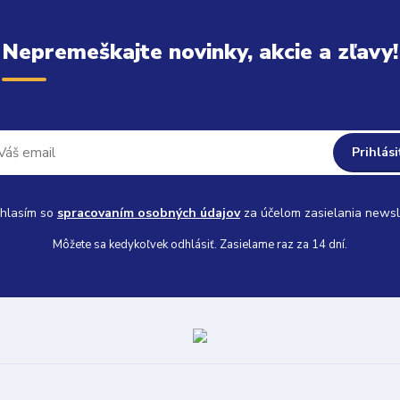
Nepremeškajte novinky, akcie a zľavy!
Prihlási
hlasím so
spracovaním osobných údajov
za účelom zasielania newsl
Môžete sa kedykoľvek odhlásiť. Zasielame raz za 14 dní.