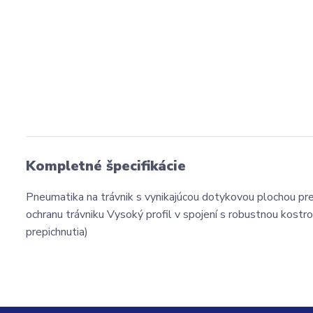
Kompletné špecifikácie
Pneumatika na trávnik s vynikajúcou dotykovou plochou p
ochranu trávniku Vysoký profil v spojení s robustnou kost
prepichnutia)