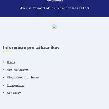
newslettera.
Môžete sa kedykoľvek odhlásiť. Zasielame raz za 14 dní.
Informácie pre zákazníkov
O nás
Ako nakupovať
Obchodné podmienky
Fotogaléria
Kontakty