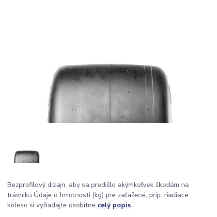
Bezprofilový dizajn, aby sa predišlo akýmkoľvek škodám na
trávniku Údaje o hmotnosti (kg) pre zaťažené, príp. riadiace
koleso si vyžiadajte osobitne
celý popis