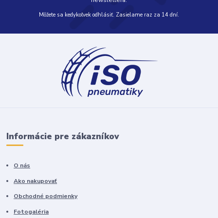
newslettera.
Môžete sa kedykoľvek odhlásiť. Zasielame raz za 14 dní.
Informácie pre zákazníkov
O nás
Ako nakupovať
Obchodné podmienky
Fotogaléria