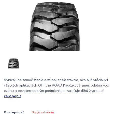
Vynikajúce samočistenie a tá najlepšia trakcia, ako aj flotácia pri
všetkých aplikáciách OFF the ROAD Kaučuková zmes odolná voči
ozónu a poveternostným podmienkam zaručuje dlhú životnosť
celý popis
Dostupnosť
Nie je skladom