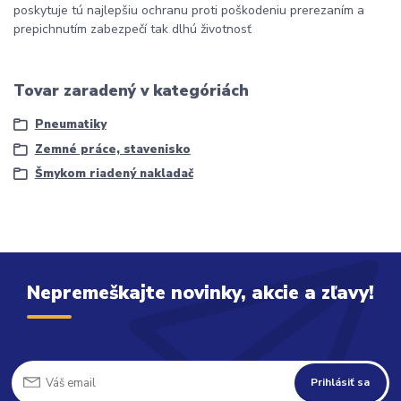
poskytuje tú najlepšiu ochranu proti poškodeniu prerezaním a
prepichnutím zabezpečí tak dlhú životnosť
Tovar zaradený v kategóriách
Pneumatiky
Zemné práce, stavenisko
Šmykom riadený nakladač
Nepremeškajte novinky, akcie a zľavy!
Prihlásiť sa