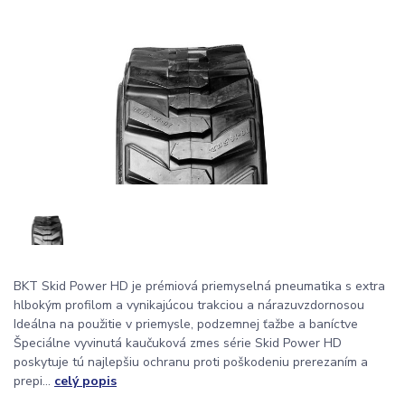
BKT Skid Power HD je prémiová priemyselná pneumatika s extra
hlbokým profilom a vynikajúcou trakciou a nárazuvzdornosou
Ideálna na použitie v priemysle, podzemnej ťažbe a baníctve
Špeciálne vyvinutá kaučuková zmes série Skid Power HD
poskytuje tú najlepšiu ochranu proti poškodeniu prerezaním a
prepi...
celý popis