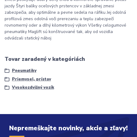
jazdy Štyri balíky oceľových prstencov v základnej zmesi
zabezpečia, aby optimálne a pevne sedela na ráfiku Jej odolná
profilová zmes odolná voči prerezaniu a teplu zabezpečí
rovnomerný oder a dlhý kilometrový výkon Všetky celogumové
pneumatiky Maglift sú konštruované tak, aby od vozidla
odvádzali statický náboj
Tovar zaradený v kategóriách
Pneumatiky
Priemysel, prístav
Vysokozdvižný vozík
Nepremeškajte novinky, akcie a zľavy!