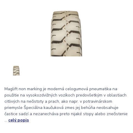
Maglift non marking je moderná celogumová pneumatika na
použitie na vysokozdvižných vozíkoch predovšetkým v oblastiach
citlivých na nečistoty a prach, ako napr. v potravinárskom
priemysle Špeciálna kaučuková zmes jej behúňa neobsahuje
častice sadzí a nezanecháva preto nijaké stopy alebo znečistenie
...
celý popis