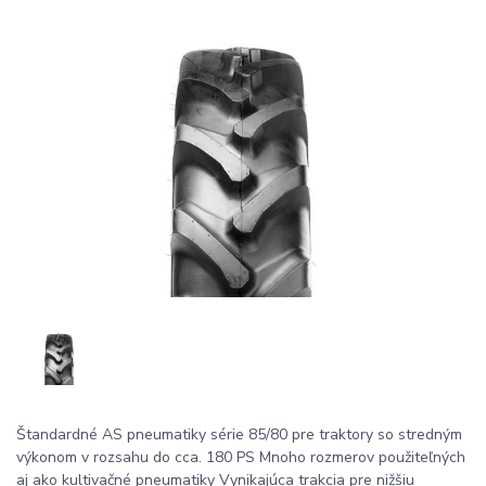
Štandardné AS pneumatiky série 85/80 pre traktory so stredným
výkonom v rozsahu do cca. 180 PS Mnoho rozmerov použiteľných
aj ako kultivačné pneumatiky Vynikajúca trakcia pre nižšiu