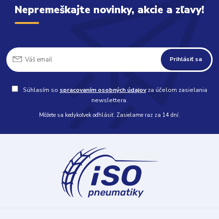
Nepremeškajte novinky, akcie a zľavy!
Prihlásiť sa
Súhlasím so
spracovaním osobných údajov
za účelom zasielania
newslettera.
Môžete sa kedykoľvek odhlásiť. Zasielame raz za 14 dní.