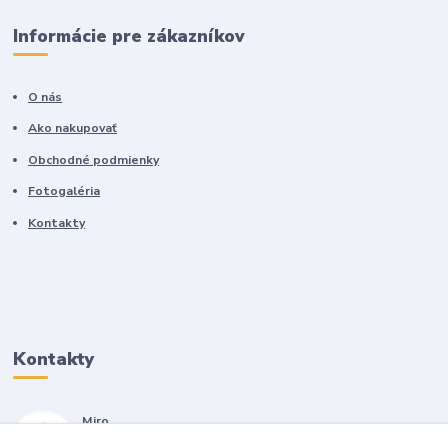
Informácie pre zákazníkov
O nás
Ako nakupovať
Obchodné podmienky
Fotogaléria
Kontakty
Kontakty
Miro
+421 905 557 500