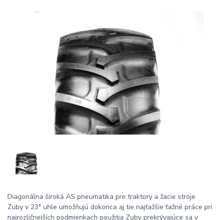
Diagonálna široká AS pneumatika pre traktory a žacie stroje
Zuby v 23° uhle umožňujú dokonca aj tie najťažšie ťažné práce pri
najrozličnejších podmienkach použitia Zuby prekrývajúce sa v