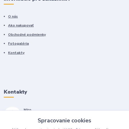
O nás
Ako nakupovať
Obchodné podmienky
Fotogaléria
Kontakty
Kontakty
Miro
+421 905 557 500
Spracovanie cookies
(Po-Pia, 7-17 hod.)