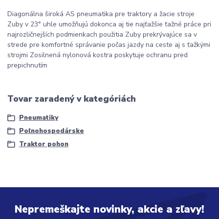
Diagonálna široká AS pneumatika pre traktory a žacie stroje
Zuby v 23° uhle umožňujú dokonca aj tie najťažšie ťažné práce pri
najrozličnejších podmienkach použitia Zuby prekrývajúce sa v
strede pre komfortné správanie počas jazdy na ceste aj s ťažkými
strojmi Zosilnená nylonová kostra poskytuje ochranu pred
prepichnutím
Tovar zaradený v kategóriách
Pneumatiky
Poľnohospodárske
Traktor pohon
Nepremeškajte novinky, akcie a zľavy!