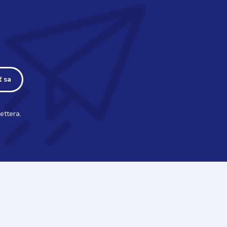
ť sa
ettera.