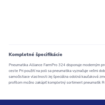
Kompletné špecifikácie
Pneumatika Alliance FarmPro 324 disponuje moderným prof
ceste Pri použití na poli sa pneumatika vyznačuje veľmi do
samočistiace vlastnosti Jej špeciálna odolná kaučuková z
profilom možno zakúpiť kompletný sortiment pneumatík R