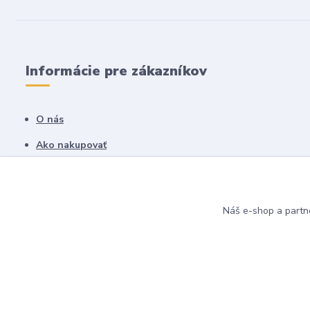
Informácie pre zákazníkov
O nás
Ako nakupovať
Obchodné podmienky
Fotogaléria
Náš e-shop a partn
Kontakty