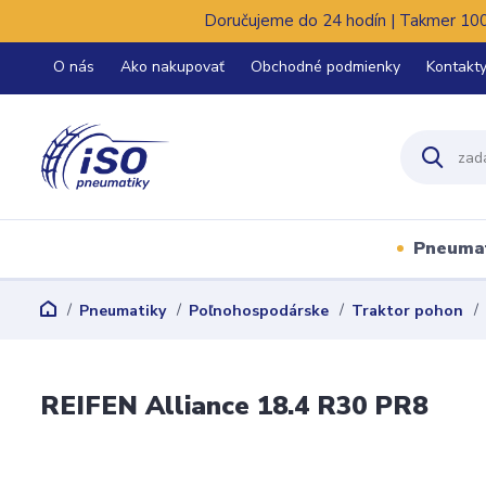
Doručujeme do 24 hodín | Takmer 100%
O nás
Ako nakupovať
Obchodné podmienky
Kontakt
Pneuma
Pneumatiky
Poľnohospodárske
Traktor pohon
REIFEN Alliance 18.4 R30 PR8