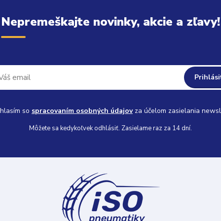
Nepremeškajte novinky, akcie a zľavy!
Prihlási
hlasím so
spracovaním osobných údajov
za účelom zasielania newsl
Môžete sa kedykoľvek odhlásiť. Zasielame raz za 14 dní.