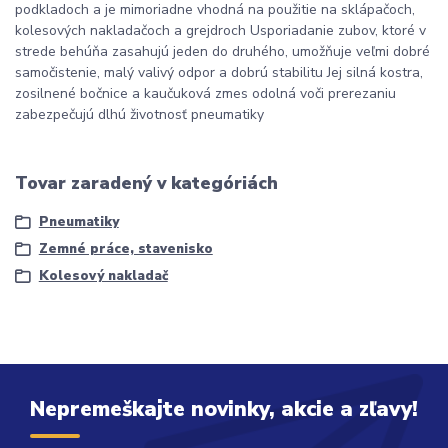
podkladoch a je mimoriadne vhodná na použitie na sklápačoch,
kolesových nakladačoch a grejdroch Usporiadanie zubov, ktoré v
strede behúňa zasahujú jeden do druhého, umožňuje veľmi dobré
samočistenie, malý valivý odpor a dobrú stabilitu Jej silná kostra,
zosilnené bočnice a kaučuková zmes odolná voči prerezaniu
zabezpečujú dlhú životnosť pneumatiky
Tovar zaradený v kategóriách
Pneumatiky
Zemné práce, stavenisko
Kolesový nakladač
Nepremeškajte novinky, akcie a zľavy!