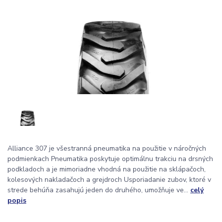
Alliance 307 je všestranná pneumatika na použitie v náročných
podmienkach Pneumatika poskytuje optimálnu trakciu na drsných
podkladoch a je mimoriadne vhodná na použitie na sklápačoch,
kolesových nakladačoch a grejdroch Usporiadanie zubov, ktoré v
strede behúňa zasahujú jeden do druhého, umožňuje ve...
celý
popis