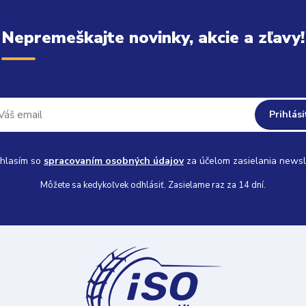
Nepremeškajte novinky, akcie a zľavy!
Prihlási
hlasím so
spracovaním osobných údajov
za účelom zasielania newsl
Môžete sa kedykoľvek odhlásiť. Zasielame raz za 14 dní.