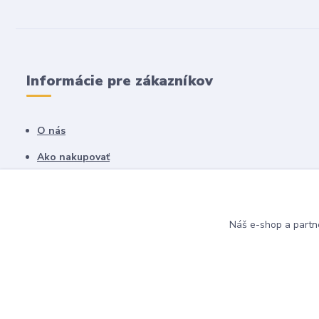
Informácie pre zákazníkov
O nás
Ako nakupovať
Obchodné podmienky
Fotogaléria
Náš e-shop a partn
Kontakty