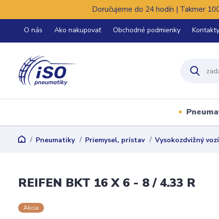
Doručujeme do 24 hodín | Takmer 100%
O nás
Ako nakupovať
Obchodné podmienky
Kontakt
Pneuma
Pneumatiky
Priemysel, prístav
Vysokozdvižný voz
REIFEN BKT 16 X 6 - 8 / 4.33 R
Akcia