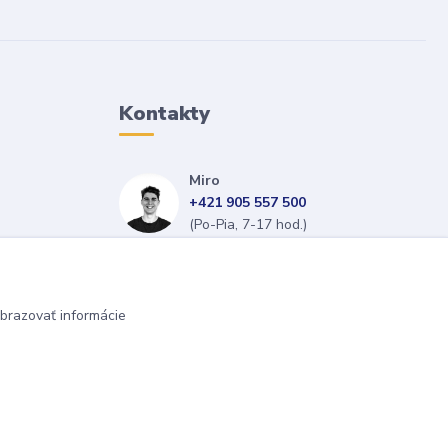
Kontakty
Miro
+421 905 557 500
(Po-Pia, 7-17 hod.)
isopneumatiky@isopneumatiky.sk
brazovať informácie