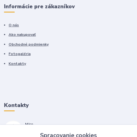
Informácie pre zákazníkov
O nás
Ako nakupovať
Obchodné podmienky
Fotogaléria
Kontakty
Kontakty
Miro
+421 905 557 500
Spracovanie cookies
(Po-Pia, 7-17 hod.)