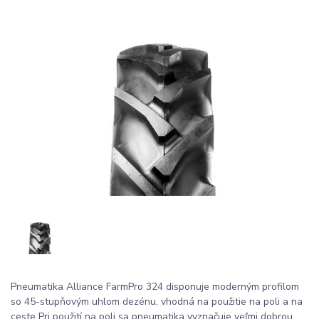
Pneumatika Alliance FarmPro 324 disponuje moderným profilom
so 45-stupňovým uhlom dezénu, vhodná na použitie na poli a na
ceste Pri použití na poli sa pneumatika vyznačuje veľmi dobrou