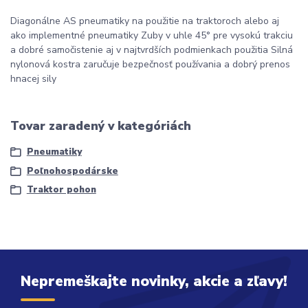
Diagonálne AS pneumatiky na použitie na traktoroch alebo aj
ako implementné pneumatiky Zuby v uhle 45° pre vysokú trakciu
a dobré samočistenie aj v najtvrdších podmienkach použitia Silná
nylonová kostra zaručuje bezpečnosť používania a dobrý prenos
hnacej sily
Tovar zaradený v kategóriách
Pneumatiky
Poľnohospodárske
Traktor pohon
Nepremeškajte novinky, akcie a zľavy!