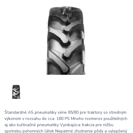
Štandardné AS pneumatiky série 85/80 pre traktory so stredným
výkonom v rozsahu do cca. 180 PS Mnoho rozmerov použiteľných
aj ako kultivačné pneumatiky Vynikajúca trakcia pre nižšiu
spotrebu pohonných látok Nepatrné zhutnenie pôdy a vylepšený