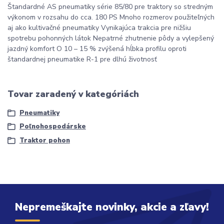
Štandardné AS pneumatiky série 85/80 pre traktory so stredným
výkonom v rozsahu do cca. 180 PS Mnoho rozmerov použiteľných
aj ako kultivačné pneumatiky Vynikajúca trakcia pre nižšiu
spotrebu pohonných látok Nepatrné zhutnenie pôdy a vylepšený
jazdný komfort O 10 – 15 % zvýšená hĺbka profilu oproti
štandardnej pneumatike R-1 pre dlhú životnosť
Tovar zaradený v kategóriách
Pneumatiky
Poľnohospodárske
Traktor pohon
Nepremeškajte novinky, akcie a zľavy!