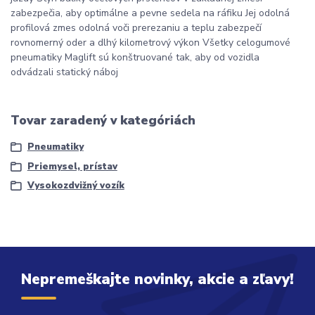
zabezpečia, aby optimálne a pevne sedela na ráfiku Jej odolná
profilová zmes odolná voči prerezaniu a teplu zabezpečí
rovnomerný oder a dlhý kilometrový výkon Všetky celogumové
pneumatiky Maglift sú konštruované tak, aby od vozidla
odvádzali statický náboj
Tovar zaradený v kategóriách
Pneumatiky
Priemysel, prístav
Vysokozdvižný vozík
Nepremeškajte novinky, akcie a zľavy!