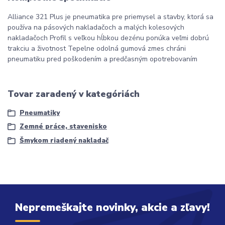
Alliance 321 Plus je pneumatika pre priemysel a stavby, ktorá sa
používa na pásových nakladačoch a malých kolesových
nakladačoch Profil s veľkou hĺbkou dezénu ponúka veľmi dobrú
trakciu a životnost Tepelne odolná gumová zmes chráni
pneumatiku pred poškodením a predčasným opotrebovaním
Tovar zaradený v kategóriách
Pneumatiky
Zemné práce, stavenisko
Šmykom riadený nakladač
Nepremeškajte novinky, akcie a zľavy!