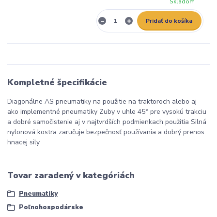
Skladom
Pridať do košíka
Kompletné špecifikácie
Diagonálne AS pneumatiky na použitie na traktoroch alebo aj
ako implementné pneumatiky Zuby v uhle 45° pre vysokú trakciu
a dobré samočistenie aj v najtvrdších podmienkach použitia Silná
nylonová kostra zaručuje bezpečnosť používania a dobrý prenos
hnacej sily
Tovar zaradený v kategóriách
Pneumatiky
Poľnohospodárske