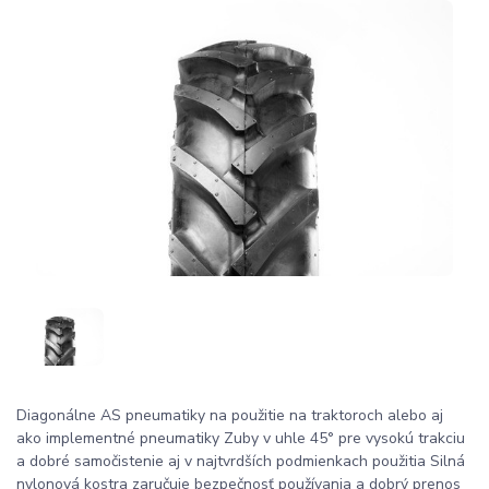
Diagonálne AS pneumatiky na použitie na traktoroch alebo aj
ako implementné pneumatiky Zuby v uhle 45° pre vysokú trakciu
a dobré samočistenie aj v najtvrdších podmienkach použitia Silná
nylonová kostra zaručuje bezpečnosť používania a dobrý prenos