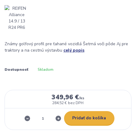
Známy golfový profil pre ťahané vozidlá Šetrná voči pôde Aj pre
traktory a na cestnú výstavbu
celý popis
Dostupnosť
Skladom
349,96 €
/
ks
284,52 €
bez DPH
Pridať do košíka