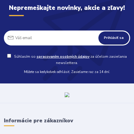
Nepremeškajte novinky, akcie a zľavy!
Prihlásiť sa
Súhlasím so
spracovaním osobných údajov
za účelom zasielania
newslettera.
Môžete sa kedykoľvek odhlásiť. Zasielame raz za 14 dní.
Informácie pre zákazníkov