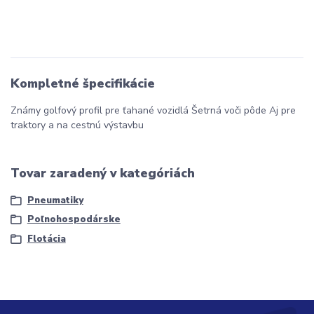
Kompletné špecifikácie
Známy golfový profil pre ťahané vozidlá Šetrná voči pôde Aj pre
traktory a na cestnú výstavbu
Tovar zaradený v kategóriách
Pneumatiky
Poľnohospodárske
Flotácia