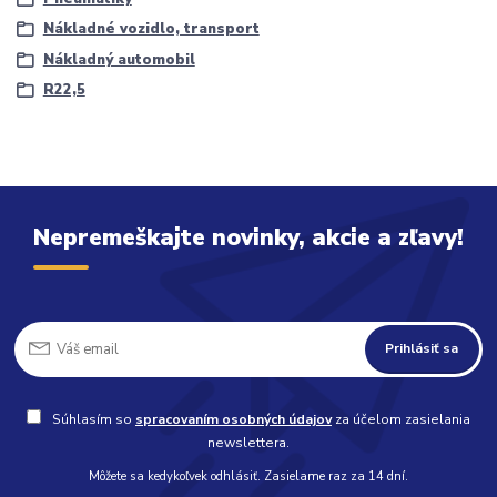
Nákladné vozidlo, transport
Nákladný automobil
R22,5
Nepremeškajte novinky, akcie a zľavy!
Prihlásiť sa
Súhlasím so
spracovaním osobných údajov
za účelom zasielania
newslettera.
Môžete sa kedykoľvek odhlásiť. Zasielame raz za 14 dní.