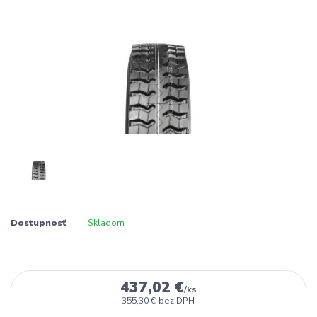
Dostupnosť
Skladom
437,02 €
/
ks
355,30 €
bez DPH