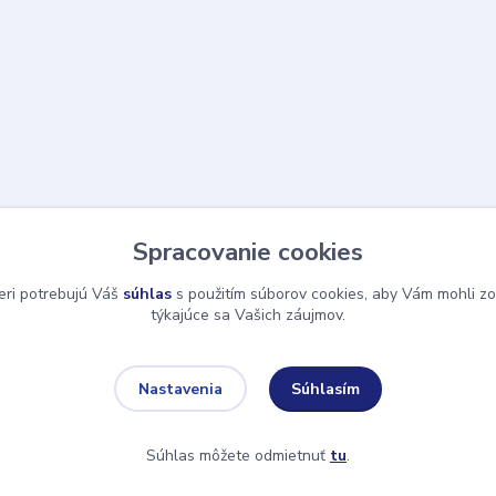
Spracovanie cookies
eri potrebujú Váš
súhlas
s použitím súborov cookies, aby Vám mohli zo
týkajúce sa Vašich záujmov.
Súhlasím
Nastavenia
Súhlas môžete odmietnuť
tu
.