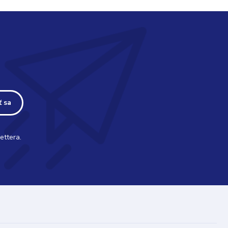
ť sa
ettera.