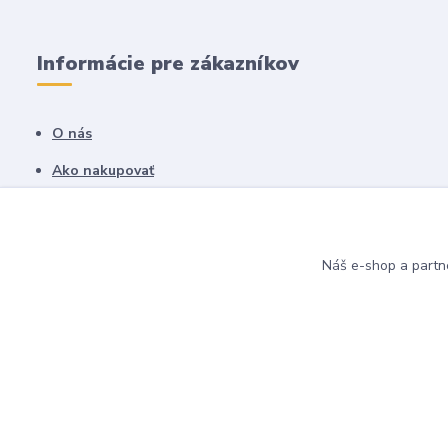
Informácie pre zákazníkov
O nás
Ako nakupovať
Obchodné podmienky
Fotogaléria
Náš e-shop a partn
Kontakty