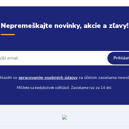
Nepremeškajte novinky, akcie a zľavy!
Prihlási
hlasím so
spracovaním osobných údajov
za účelom zasielania newsl
Môžete sa kedykoľvek odhlásiť. Zasielame raz za 14 dní.