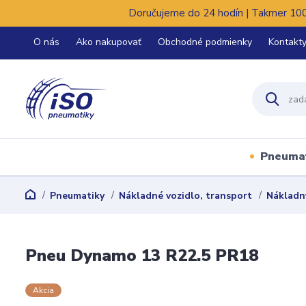
Doručujeme do 24 hodín | Takmer 100%
O nás
Ako nakupovať
Obchodné podmienky
Kontakt
Pneuma
Pneumatiky
Nákladné vozidlo, transport
Nákladn
Pneu Dynamo 13 R22.5 PR18
Akcia