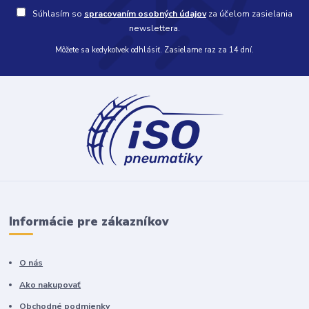
Súhlasím so
spracovaním osobných údajov
za účelom zasielania
newslettera.
Môžete sa kedykoľvek odhlásiť. Zasielame raz za 14 dní.
Informácie pre zákazníkov
O nás
Ako nakupovať
Obchodné podmienky