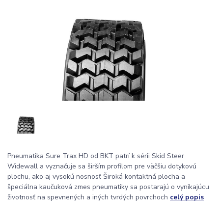
Pneumatika Sure Trax HD od BKT patrí k sérii Skid Steer
Widewall a vyznačuje sa širším profilom pre väčšiu dotykovú
plochu, ako aj vysokú nosnosť Široká kontaktná plocha a
špeciálna kaučuková zmes pneumatiky sa postarajú o vynikajúcu
životnosť na spevnených a iných tvrdých povrchoch
celý popis