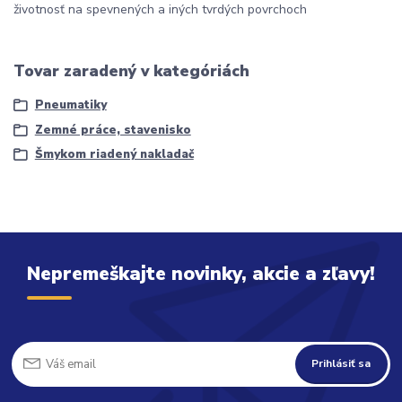
životnosť na spevnených a iných tvrdých povrchoch
Tovar zaradený v kategóriách
Pneumatiky
Zemné práce, stavenisko
Šmykom riadený nakladač
Nepremeškajte novinky, akcie a zľavy!
Prihlásiť sa