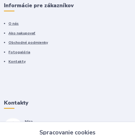
Informácie pre zákazníkov
O nás
Ako nakupovať
Obchodné podmienky
Fotogaléria
Kontakty
Kontakty
Miro
+421 905 557 500
Spracovanie cookies
(Po-Pia, 7-17 hod.)