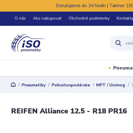
Doručujeme do 24 hodín | Takmer 100%
O nás
Ako nakupovať
Obchodné podmienky
Kontakt
Pneuma
Pneumatiky
Poľnohospodárske
MPT / Unimog
REIFEN Alliance 12.5 - R18 PR16