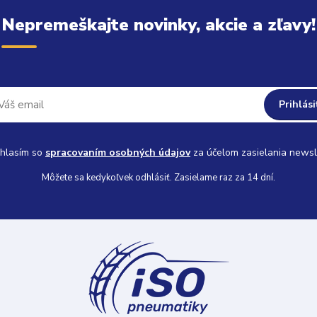
Nepremeškajte novinky, akcie a zľavy!
Prihlási
hlasím so
spracovaním osobných údajov
za účelom zasielania newsl
Môžete sa kedykoľvek odhlásiť. Zasielame raz za 14 dní.