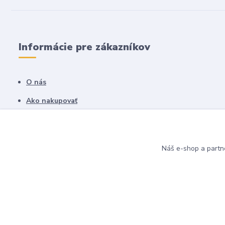
Informácie pre zákazníkov
O nás
Ako nakupovať
Obchodné podmienky
Fotogaléria
Náš e-shop a partn
Kontakty