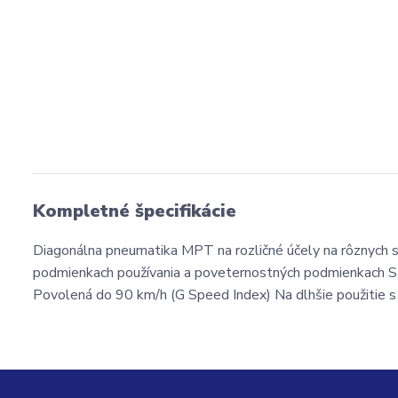
Kompletné špecifikácie
Diagonálna pneumatika MPT na rozličné účely na rôznych str
podmienkach používania a poveternostných podmienkach Str
Povolená do 90 km/h (G Speed Index) Na dlhšie použitie s