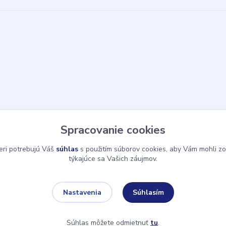
Spracovanie cookies
eri potrebujú Váš
súhlas
s použitím súborov cookies, aby Vám mohli zo
týkajúce sa Vašich záujmov.
Súhlasím
Nastavenia
Súhlas môžete odmietnuť
tu
.