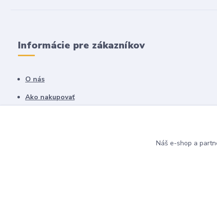
Informácie pre zákazníkov
O nás
Ako nakupovať
Obchodné podmienky
Fotogaléria
Náš e-shop a partn
Kontakty