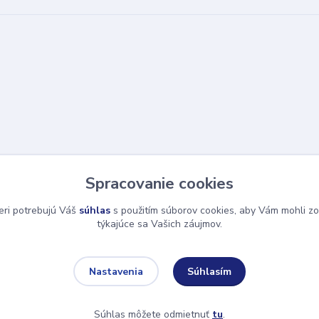
Spracovanie cookies
eri potrebujú Váš
súhlas
s použitím súborov cookies, aby Vám mohli zo
týkajúce sa Vašich záujmov.
Súhlasím
Nastavenia
Súhlas môžete odmietnuť
tu
.