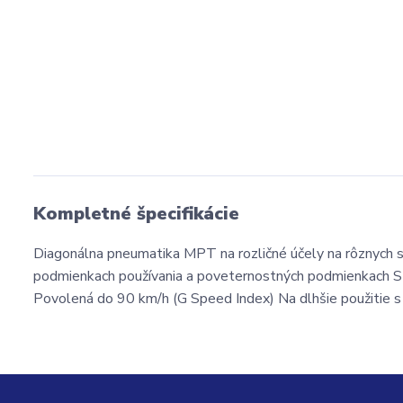
Kompletné špecifikácie
Diagonálna pneumatika MPT na rozličné účely na rôznych str
podmienkach používania a poveternostných podmienkach Str
Povolená do 90 km/h (G Speed Index) Na dlhšie použitie s