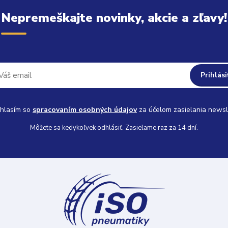
Nepremeškajte novinky, akcie a zľavy!
Prihlási
hlasím so
spracovaním osobných údajov
za účelom zasielania newsl
Môžete sa kedykoľvek odhlásiť. Zasielame raz za 14 dní.