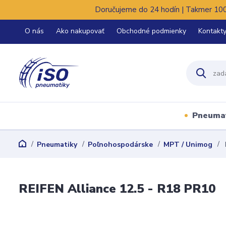
Doručujeme do 24 hodín | Takmer 100%
O nás
Ako nakupovať
Obchodné podmienky
Kontakt
Pneuma
Pneumatiky
Poľnohospodárske
MPT / Unimog
REIFEN Alliance 12.5 - R18 PR10