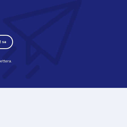
ť sa
ettera.