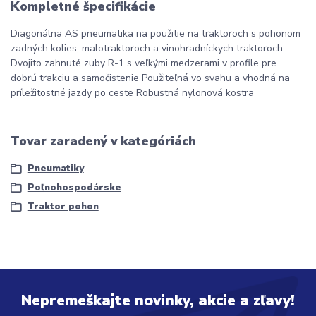
Kompletné špecifikácie
Diagonálna AS pneumatika na použitie na traktoroch s pohonom
zadných kolies, malotraktoroch a vinohradníckych traktoroch
Dvojito zahnuté zuby R-1 s veľkými medzerami v profile pre
dobrú trakciu a samočistenie Použiteľná vo svahu a vhodná na
príležitostné jazdy po ceste Robustná nylonová kostra
Tovar zaradený v kategóriách
Pneumatiky
Poľnohospodárske
Traktor pohon
Nepremeškajte novinky, akcie a zľavy!