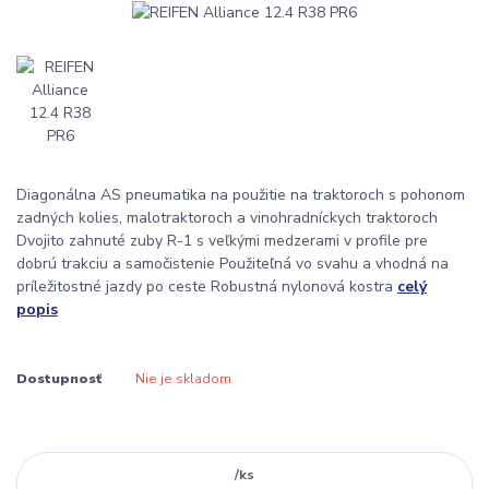
Diagonálna AS pneumatika na použitie na traktoroch s pohonom
zadných kolies, malotraktoroch a vinohradníckych traktoroch
Dvojito zahnuté zuby R-1 s veľkými medzerami v profile pre
dobrú trakciu a samočistenie Použiteľná vo svahu a vhodná na
príležitostné jazdy po ceste Robustná nylonová kostra
celý
popis
Dostupnosť
Nie je skladom
/
ks